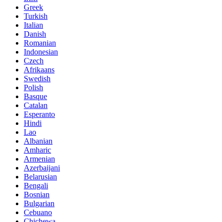
Greek
Turkish
Italian
Danish
Romanian
Indonesian
Czech
Afrikaans
Swedish
Polish
Basque
Catalan
Esperanto
Hindi
Lao
Albanian
Amharic
Armenian
Azerbaijani
Belarusian
Bengali
Bosnian
Bulgarian
Cebuano
Chichewa