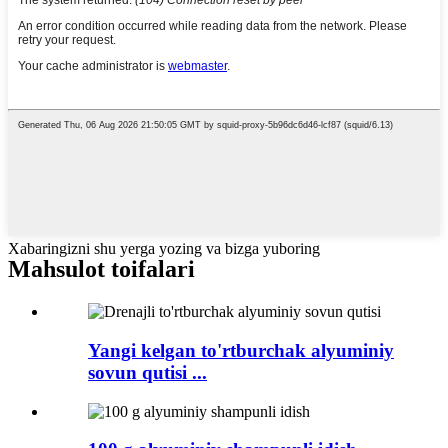
Xabaringizni shu yerga yozing va bizga yuboring
Mahsulot toifalari
Yangi kelgan to'rtburchak alyuminiy
sovun qutisi ...