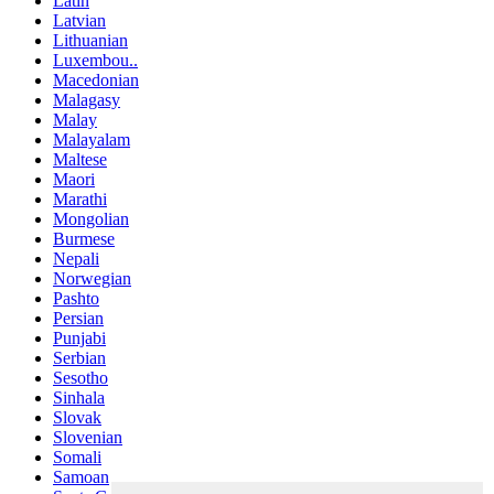
Latin
Latvian
Lithuanian
Luxembou..
Macedonian
Malagasy
Malay
Malayalam
Maltese
Maori
Marathi
Mongolian
Burmese
Nepali
Norwegian
Pashto
Persian
Punjabi
Serbian
Sesotho
Sinhala
Slovak
Slovenian
Somali
Samoan