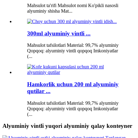
Mahsulot ta'rifi Mahsulot nomi Ko'pikli nasosli
alyuminiy shisha Mat...
300ml alyuminiy vintli ...
Mahsulot tafsilotlari Material: 99,7% alyuminiy
Qopqoq: alyuminiy vintli qopqoq Imkoniyatlar
(...
Hamkorlik uchun 200 ml alyuminiy
qutilar ...
Mahsulot tafsilotlari Material: 99,7% alyuminiy
Qopqoq: alyuminiy vintli qopqoq Imkoniyatlar
(...
Alyuminiy vintli yuqori alyuminiy qalay konteyner