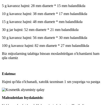
5 g kavanoz hajmi: 28 mm diametr * 15 mm balandlikda
10 g kavanoz hajmi: 38 mm diametr * 17 mm balandlikda
15 g kavanoz hajmi: 48 mm diametr * mm balandlikda
30 g jar hajmi: 52 mm diametr * 21 mm balandlikda
50 g kavanoz hajmi: 56 mm diametr * 30 mm balandlikda
100 g kavanoz hajmi: 82 mm diametr * 27 mm balandlikda
Biz mijozlarning talabiga binoan moslashtirilgan o'lchamlarni ham
qila olamiz
Eslatma:
Hajmi qo'lda o'lchanadi, xatolik taxminan 1 sm yuqoriga va pastga
Mahsulotdan foydalanish: