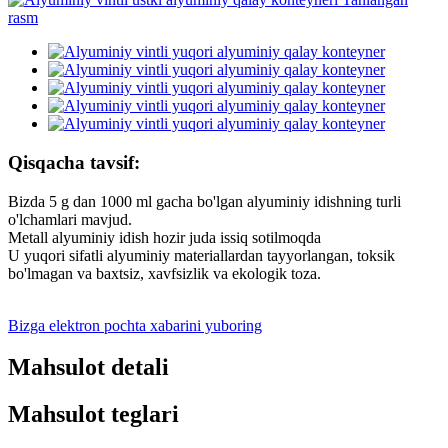
Qisqacha tavsif:
Bizda 5 g dan 1000 ml gacha bo'lgan alyuminiy idishning turli
o'lchamlari mavjud.
Metall alyuminiy idish hozir juda issiq sotilmoqda
U yuqori sifatli alyuminiy materiallardan tayyorlangan, toksik
bo'lmagan va baxtsiz, xavfsizlik va ekologik toza.
Bizga elektron pochta xabarini yuboring
Mahsulot detali
Mahsulot teglari