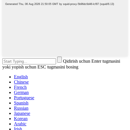
Qidirish uchun Enter tugmasini
yoki yopish uchun ESC tugmasini bosing
English
Chinese
French
German
Portuguese
Spanish
Russian
Japanese
Korean
Arabic
Irish