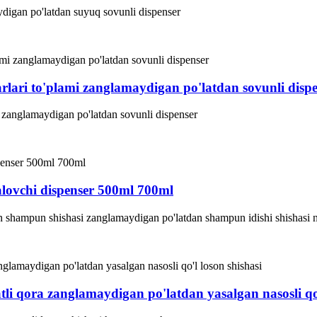
aydigan po'latdan suyuq sovunli dispenser
lari to'plami zanglamaydigan po'latdan sovunli dispe
zanglamaydigan po'latdan sovunli dispenser
lovchi dispenser 500ml 700ml
hampun shishasi zanglamaydigan po'latdan shampun idishi shishasi nas
i qora zanglamaydigan po'latdan yasalgan nasosli qo'