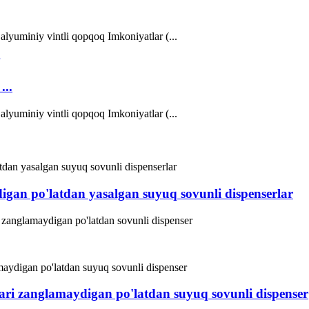
alyuminiy vintli qopqoq Imkoniyatlar (...
...
alyuminiy vintli qopqoq Imkoniyatlar (...
digan po'latdan yasalgan suyuq sovunli dispenserlar
zanglamaydigan po'latdan sovunli dispenser
hlari zanglamaydigan po'latdan suyuq sovunli dispenser