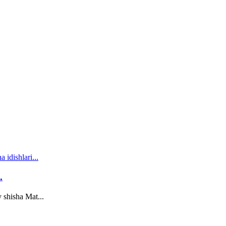
.
 shisha Mat...