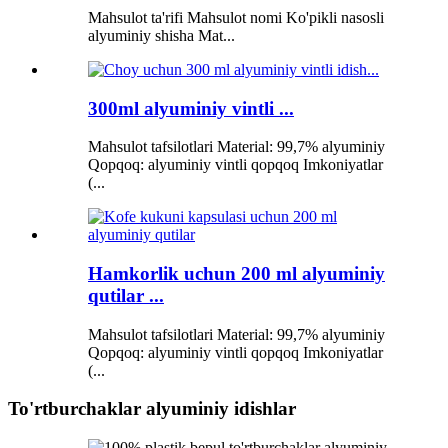
Mahsulot ta'rifi Mahsulot nomi Ko'pikli nasosli
alyuminiy shisha Mat...
300ml alyuminiy vintli ...
Mahsulot tafsilotlari Material: 99,7% alyuminiy
Qopqoq: alyuminiy vintli qopqoq Imkoniyatlar
(...
Hamkorlik uchun 200 ml alyuminiy
qutilar ...
Mahsulot tafsilotlari Material: 99,7% alyuminiy
Qopqoq: alyuminiy vintli qopqoq Imkoniyatlar
(...
To'rtburchaklar alyuminiy idishlar