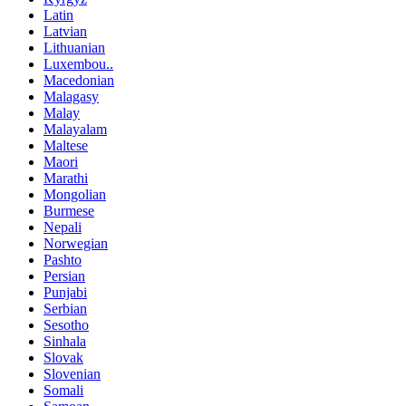
Latin
Latvian
Lithuanian
Luxembou..
Macedonian
Malagasy
Malay
Malayalam
Maltese
Maori
Marathi
Mongolian
Burmese
Nepali
Norwegian
Pashto
Persian
Punjabi
Serbian
Sesotho
Sinhala
Slovak
Slovenian
Somali