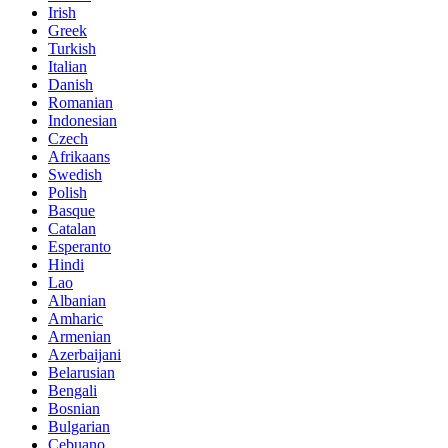
Irish
Greek
Turkish
Italian
Danish
Romanian
Indonesian
Czech
Afrikaans
Swedish
Polish
Basque
Catalan
Esperanto
Hindi
Lao
Albanian
Amharic
Armenian
Azerbaijani
Belarusian
Bengali
Bosnian
Bulgarian
Cebuano