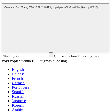
Qidirish uchun Enter tugmasini
yoki yopish uchun ESC tugmasini bosing
English
Chinese
French
German
Portuguese
Spanish
Russian
Japanese
Korean
Arabic