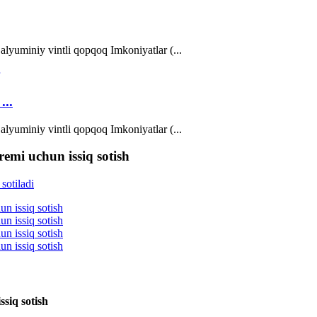
alyuminiy vintli qopqoq Imkoniyatlar (...
...
alyuminiy vintli qopqoq Imkoniyatlar (...
emi uchun issiq sotish
siq sotish