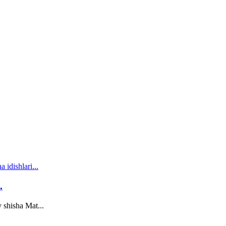
.
 shisha Mat...