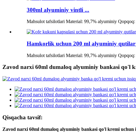
300ml alyuminiy vintli ...
Mahsulot tafsilotlari Material: 99,7% alyuminiy Qopqoq: 
Hamkorlik uchun 200 ml alyuminiy qutilar 
Mahsulot tafsilotlari Material: 99,7% alyuminiy Qopqoq: 
Zavod narxi 60ml dumaloq alyuminiy bankasi qo'l kr
Qisqacha tavsif:
Zavod narxi 60ml dumaloq alyuminiy bankasi qo'l kremi uchun is