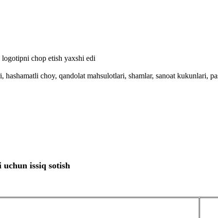
logotipni chop etish yaxshi edi
i, hashamatli choy, qandolat mahsulotlari, shamlar, sanoat kukunlari, p
uchun issiq sotish