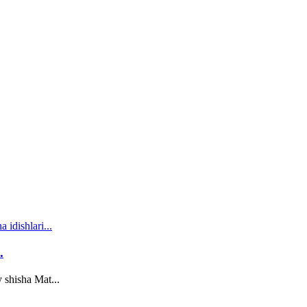
.
 shisha Mat...