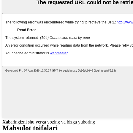
Xabaringizni shu yerga yozing va bizga yuboring
Mahsulot toifalari