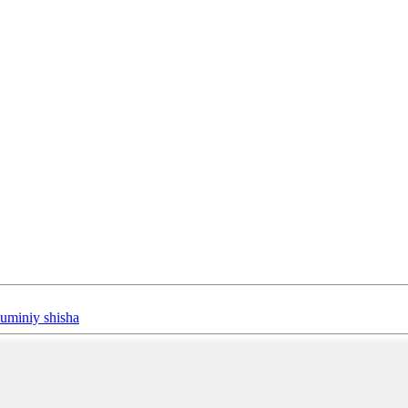
yuminiy shisha