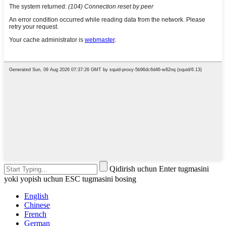
Qidirish uchun Enter tugmasini
yoki yopish uchun ESC tugmasini bosing
English
Chinese
French
German