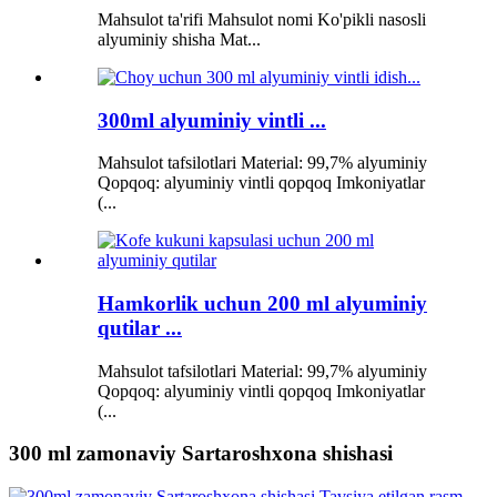
Mahsulot ta'rifi Mahsulot nomi Ko'pikli nasosli
alyuminiy shisha Mat...
300ml alyuminiy vintli ...
Mahsulot tafsilotlari Material: 99,7% alyuminiy
Qopqoq: alyuminiy vintli qopqoq Imkoniyatlar
(...
Hamkorlik uchun 200 ml alyuminiy
qutilar ...
Mahsulot tafsilotlari Material: 99,7% alyuminiy
Qopqoq: alyuminiy vintli qopqoq Imkoniyatlar
(...
300 ml zamonaviy Sartaroshxona shishasi