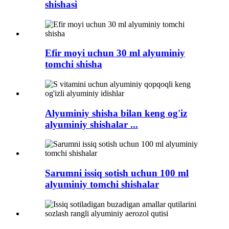
shishasi
Efir moyi uchun 30 ml alyuminiy
tomchi shisha
Alyuminiy shisha bilan keng og'iz
alyuminiy shishalar ...
Sarumni issiq sotish uchun 100 ml
alyuminiy tomchi shishalar