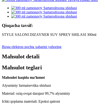
Qisqacha tavsif:
STYLE SALONI DIZAYNER SUV SPREY SHILASI 300ml
Bizga elektron pochta xabarini yuboring
Mahsulot detali
Mahsulot teglari
Mahsulot haqida ma'lumot
Alyuminiy farmatsevtika shishasi
Material: oziq-ovqat darajasi 99,7% alyuminiy
Ichki qoplama materiali: Epoksi qatroni