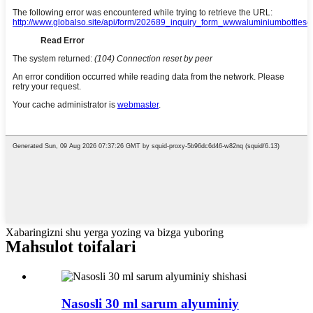
Xabaringizni shu yerga yozing va bizga yuboring
Mahsulot toifalari
Nasosli 30 ml sarum alyuminiy