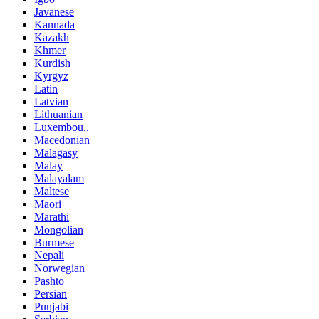
Javanese
Kannada
Kazakh
Khmer
Kurdish
Kyrgyz
Latin
Latvian
Lithuanian
Luxembou..
Macedonian
Malagasy
Malay
Malayalam
Maltese
Maori
Marathi
Mongolian
Burmese
Nepali
Norwegian
Pashto
Persian
Punjabi