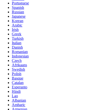
Portuguese
Spanish
Russian
Japanese
Korean
Arabic
Irish
Greek
Turkish
Italian
Danish
Romanian
Indonesian
Czech
Afrikaans
Swedish
Polish
Basque
Catalan
Esperanto
Hindi
Lao
Albanian
Amharic
Armenian