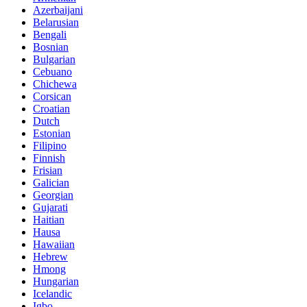
Azerbaijani
Belarusian
Bengali
Bosnian
Bulgarian
Cebuano
Chichewa
Corsican
Croatian
Dutch
Estonian
Filipino
Finnish
Frisian
Galician
Georgian
Gujarati
Haitian
Hausa
Hawaiian
Hebrew
Hmong
Hungarian
Icelandic
Igbo